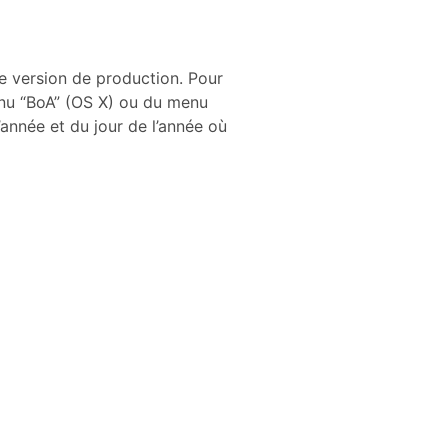
e version de production. Pour
enu “BoA” (OS X) ou du menu
année et du jour de l’année où