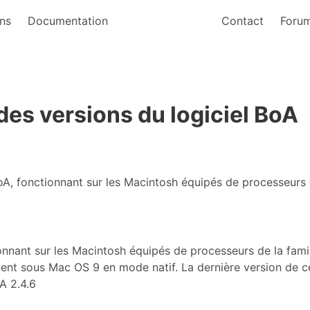
ns
Documentation
Contact
Foru
es versions du logiciel BoA
BoA, fonctionnant sur les Macintosh équipés de processeurs 
ionnant sur les Macintosh équipés de processeurs de la fami
nent sous Mac OS 9 en mode natif. La dernière version de ce
A 2.4.6