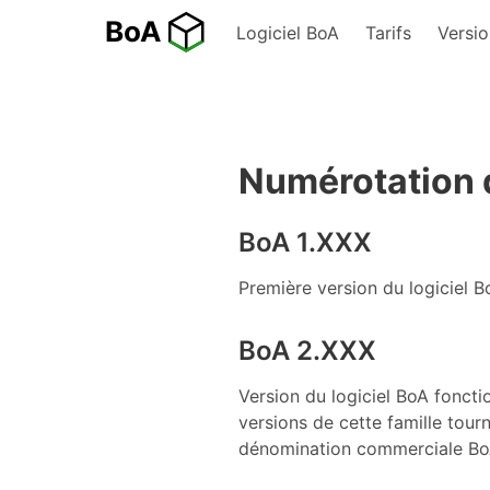
Logiciel BoA
Tarifs
Versio
Numérotation d
BoA 1.XXX
Première version du logiciel 
BoA 2.XXX
Version du logiciel BoA fonct
versions de cette famille tour
dénomination commerciale Bo