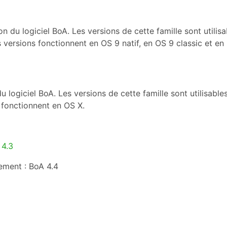
ion du logiciel BoA. Les versions de cette famille sont utili
versions fonctionnent en OS 9 natif, en OS 9 classic et en
e du logiciel BoA. Les versions de cette famille sont utilisab
 fonctionnent en OS X.
 4.3
ement : BoA 4.4