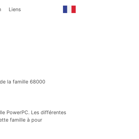
m
Liens
de la famille 68000
lle PowerPC. Les différentes
tte famille à pour