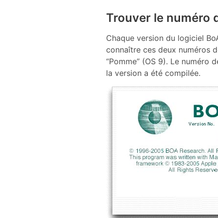
Trouver le numéro 
Chaque version du logiciel Bo
connaître ces deux numéros de
“Pomme” (OS 9). Le numéro de 
la version a été compilée.