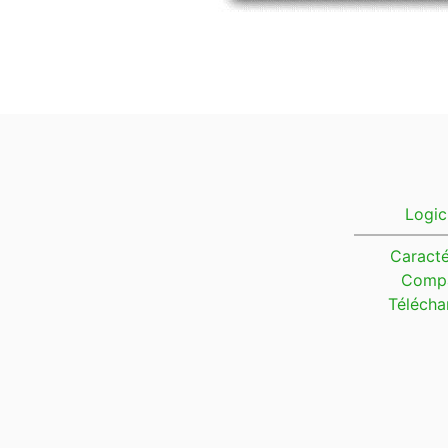
Logic
Caracté
Compa
Télécha