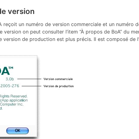
de version
A reçoit un numéro de version commerciale et un numéro d
 version on peut consulter l’item “À propos de BoA” du m
version de production est plus précis. Il est composé de l’