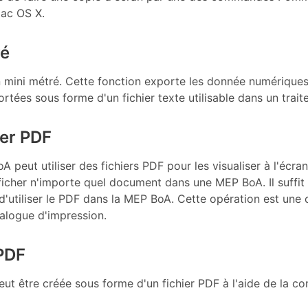
ac OS X.
ré
 mini métré. Cette fonction exporte les donnée numériques 
ées sous forme d'un fichier texte utilisable dans un trait
ier PDF
peut utiliser des fichiers PDF pour les visualiser à l'écran
ficher n'importe quel document dans une MEP BoA. Il suffit
 d'utiliser le PDF dans la MEP BoA. Cette opération est u
ialogue d'impression.
 PDF
eut être créée sous forme d'un fichier PDF à l'aide de la 