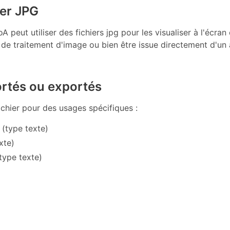
ier JPG
eut utiliser des fichiers jpg pour les visualiser à l'écran o
l de traitement d'image ou bien être issue directement d'u
ortés ou exportés
fichier pour des usages spécifiques :
 (type texte)
xte)
(type texte)