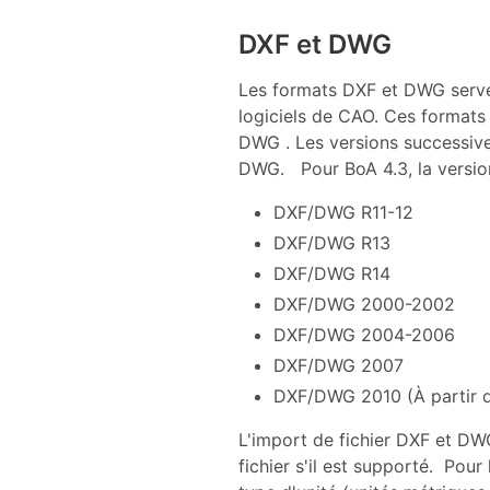
DXF et DWG
Les formats DXF et DWG serven
logiciels de CAO. Ces formats
DWG . Les versions successive
DWG. Pour BoA 4.3, la version
DXF/DWG R11-12
DXF/DWG R13
DXF/DWG R14
DXF/DWG 2000-2002
DXF/DWG 2004-2006
DXF/DWG 2007
DXF/DWG 2010 (À partir d
L'import de fichier DXF et DWG
fichier s'il est supporté. Pour