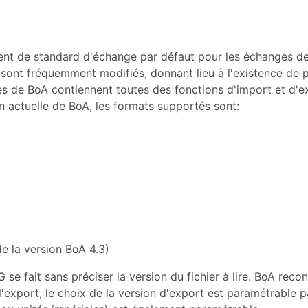
t de standard d'échange par défaut pour les échanges de fi
 sont fréquemment modifiés, donnant lieu à l'existence de p
s de BoA contiennent toutes des fonctions d'import et d'e
 actuelle de BoA, les formats supportés sont:
e la version BoA 4.3)
 se fait sans préciser la version du fichier à lire. BoA reco
 l'export, le choix de la version d'export est paramétrable p