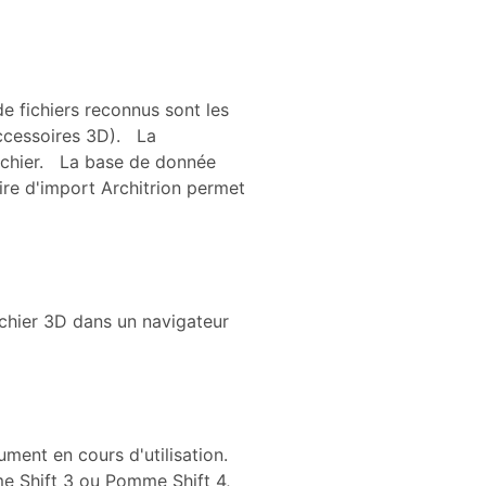
de fichiers reconnus sont les
 accessoires 3D). La
fichier. La base de donnée
aire d'import Architrion permet
fichier 3D dans un navigateur
ment en cours d'utilisation.
me Shift 3 ou Pomme Shift 4,