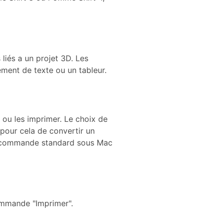
liés a un projet 3D. Les
ement de texte ou un tableur.
 ou les imprimer. Le choix de
 pour cela de convertir un
ne commande standard sous Mac
commande "Imprimer".