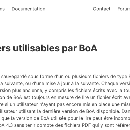
ns
Documentation
Contact
Foru
rs utilisables par BoA
t sauvegardé sous forme d'un ou plusieurs fichiers de type 
la suivante, ou d'une mise à jour à la suivante. Chaque vers
ersion plus ancienne, y compris les fichiers écrits avec la 
ion de BoA est toujours en mesure de lire un fichier écrit av
re si un utilisateur n'ayant pas encore mis en place une mis
ilisateur utilisant la dernière version de BoA disponible. Da
t que la version de BoA utilisée pour le lire peut être inco
BoA 4.3 sans tenir compte des fichiers PDF qui y sont référe