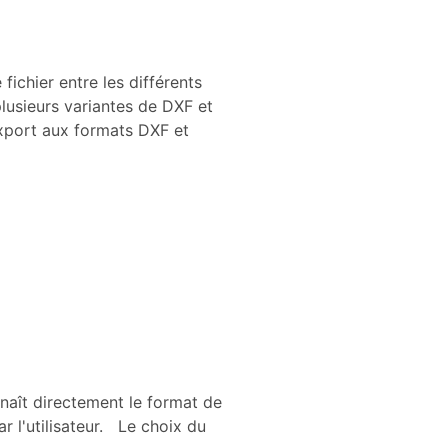
chier entre les différents
lusieurs variantes de DXF et
xport aux formats DXF et
nnaît directement le format de
ar l'utilisateur. Le choix du