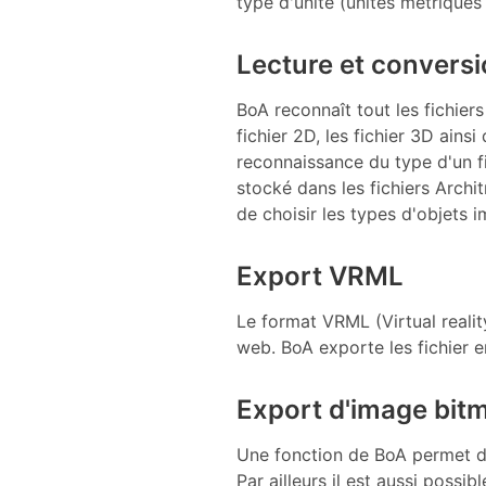
type d'unité (unités métriques
Lecture et conversi
BoA reconnaît tout les fichiers
fichier 2D, les fichier 3D ains
reconnaissance du type d'un f
stocké dans les fichiers Archit
de choisir les types d'objets 
Export VRML
Le format VRML (Virtual realit
web. BoA exporte les fichier 
Export d'image bit
Une fonction de BoA permet d'
Par ailleurs il est aussi pos