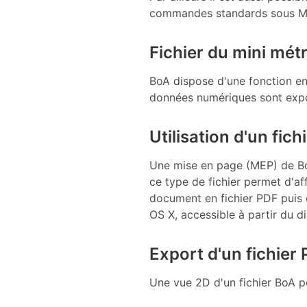
commandes standards sous M
Fichier du mini mét
BoA dispose d'une fonction en
données numériques sont export
Utilisation d'un fich
Une mise en page (MEP) de BoA 
ce type de fichier permet d'af
document en fichier PDF puis
OS X, accessible à partir du d
Export d'un fichier
Une vue 2D d'un fichier BoA p