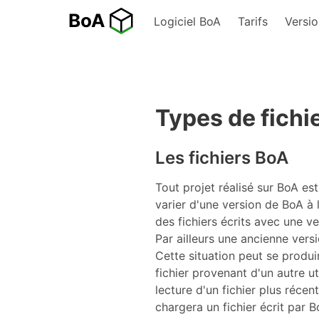
Logiciel BoA
Tarifs
Versio
Types de fichie
Les fichiers BoA
Tout projet réalisé sur BoA es
varier d'une version de BoA à 
des fichiers écrits avec une v
Par ailleurs une ancienne vers
Cette situation peut se produi
fichier provenant d'un autre ut
lecture d'un fichier plus récen
chargera un fichier écrit par 