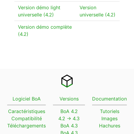
Version démo light
Version
universelle (4.2)
universelle (4.2)
Version démo complète
(4.2)
Logiciel BoA
Versions
Documentation
Caractéristiques
BoA 4.2
Tutoriels
Compatibilité
4.2 → 4.3
Images
Téléchargements
BoA 4.3
Hachures
BoA 4.3