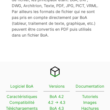
DWG, Architrion, Texte, PDF, JPG, PICT, VRML.
Par ailleurs les formats de fichier qui ne sont
pas pris en compte directement par BoA
(tableur, traitement de texte, graphique, etc.)
peuvent être convertis en PDF puis utilisés
dans un fichier BoA.
Logiciel BoA
Versions
Documentation
Caractéristiques
BoA 4.2
Tutoriels
Compatibilité
4.2 → 4.3
Images
Téléchargements
BoA 4.3
Hachures